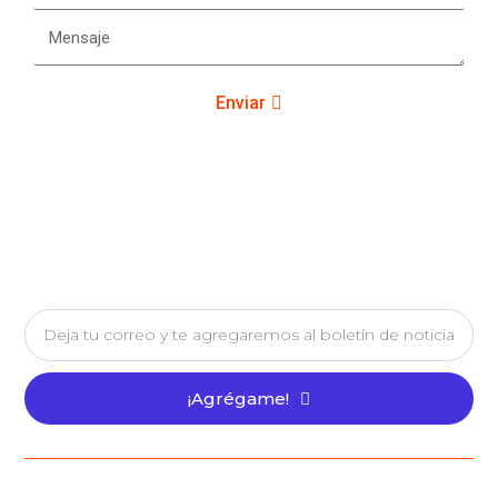
Enviar
¡Agrégame!