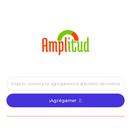
¡Agrégame!