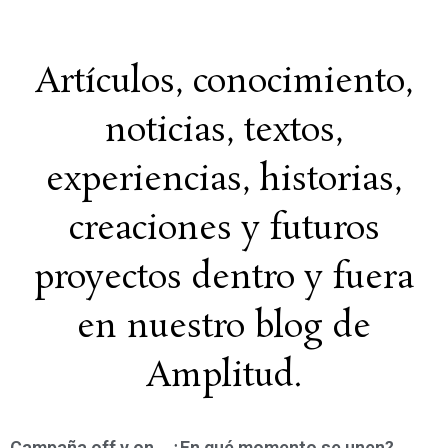
Artículos, conocimiento,
noticias, textos,
experiencias, historias,
creaciones y futuros
proyectos dentro y fuera
en nuestro blog de
Amplitud.
Campaña off y on… ¿En qué momento se unen?