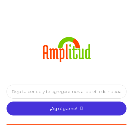
¡Agrégame!