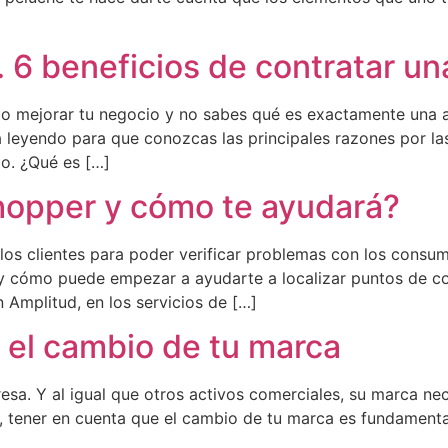
 6 beneficios de contratar un
do mejorar tu negocio y no sabes qué es exactamente una a
úa leyendo para que conozcas las principales razones por l
io. ¿Qué es […]
hopper y cómo te ayudará?
os clientes para poder verificar problemas con los consum
 cómo puede empezar a ayudarte a localizar puntos de co
Amplitud, en los servicios de […]
 el cambio de tu marca
esa. Y al igual que otros activos comerciales, su marca ne
tener en cuenta que el cambio de tu marca es fundamental