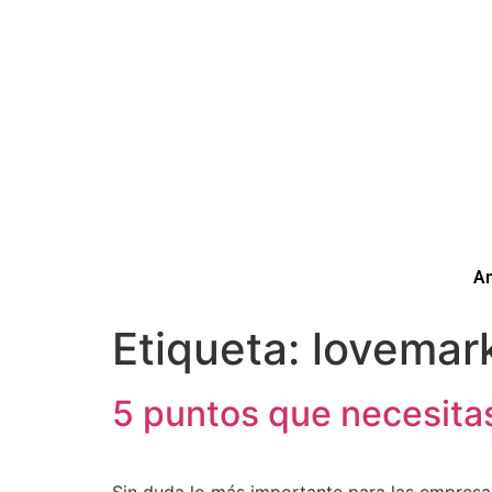
Am
Etiqueta:
lovemar
5 puntos que necesitas