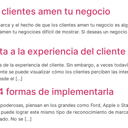
 clientes amen tu negocio
marca y el hecho de que los clientes amen tu negocio es 
 amen tu negocioes difícil de mostrar. Si deseas un negocio 
a a la experiencia del cliente
e la experiencia del cliente. Sin embargo, a veces todaví
iente se puede visualizar cómo los clientes perciben las in
esde el […]
4 formas de implementarla
oderosas, piensan en los grandes como Ford, Apple o Star
uede lograr este mismo tipo de reconocimiento de marca a n
ado. No se […]