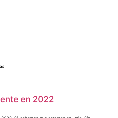
os
liente en 2022