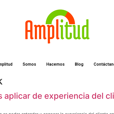
plitud
Somos
Hacemos
Blog
Contáctan
k
 aplicar de experiencia del c