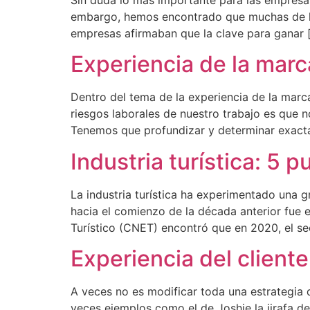
Sin duda lo más importante para las empresas
embargo, hemos encontrado que muchas de la
empresas afirmaban que la clave para ganar 
Experiencia de la marc
Dentro del tema de la experiencia de la marc
riesgos laborales de nuestro trabajo es que
Tenemos que profundizar y determinar exact
Industria turística: 5 p
La industria turística ha experimentado una 
hacia el comienzo de la década anterior fue
Turístico (CNET) encontró que en 2020, el se
Experiencia del cliente
A veces no es modificar toda una estrategia d
veces ejemplos como el de Joshie la jirafa d