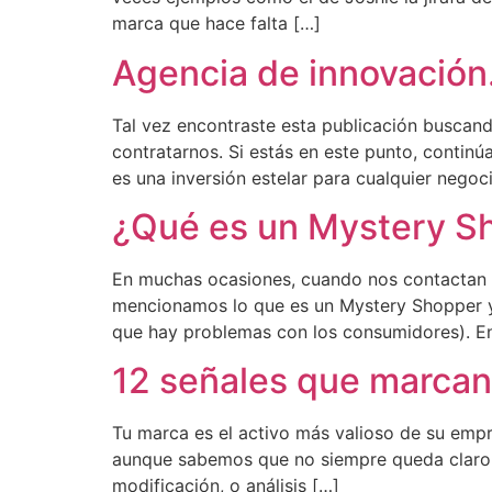
marca que hace falta […]
Agencia de innovación.
Tal vez encontraste esta publicación buscan
contratarnos. Si estás en este punto, contin
es una inversión estelar para cualquier negoc
¿Qué es un Mystery S
En muchas ocasiones, cuando nos contactan l
mencionamos lo que es un Mystery Shopper y
que hay problemas con los consumidores). En 
12 señales que marcan
Tu marca es el activo más valioso de su empr
aunque sabemos que no siempre queda claro, 
modificación, o análisis […]