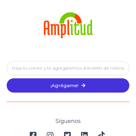
¡Agrégame!
Síguenos